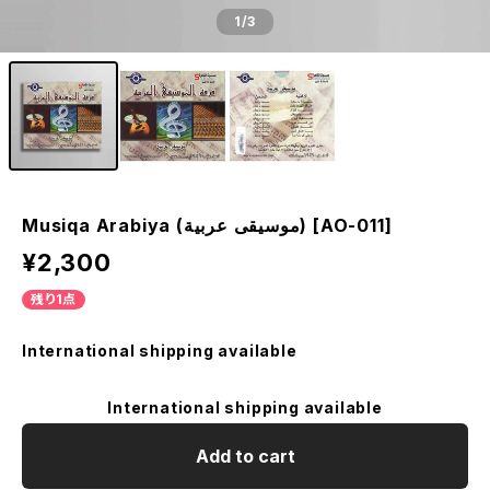
1
/3
Musiqa Arabiya (موسيقى عربية) [AO-011]
¥2,300
残り1点
International shipping available
International shipping available
Add to cart