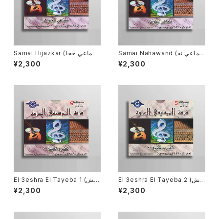
Samai Nahawand (سماعي نه
Samai Hijazkar (سماعي حجا
اوند) [AO-002]
زكار) [AO-001]
¥2,300
¥2,300
El 3eshra El Tayeba 2 (العش
El 3eshra El Tayeba 1 (العش
ره الطيبة ٢) [AO-004]
ره الطيبة ١) [AO-003]
¥2,300
¥2,300