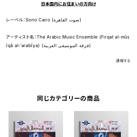
日本国内にお住まいの方向け
レーベル：Sono Cairo (صوت القاهرة)
アーティスト名：The Arabic Music Ensemble (Firqat al-mūs
īqā al-ʾarabīya) (فرقة الموسيقى العربية)
通報する
同じカテゴリーの商品