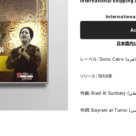
International shipping 
Internationa
Ad
日本国内
リリース：1959年