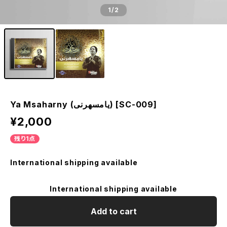
1
/2
Ya Msaharny (يامسهرنى) [SC-009]
¥2,000
残り1点
International shipping available
International shipping available
Add to cart