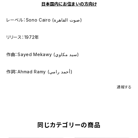
日本国内にお住まいの方向け
レーベル：Sono Cairo (صوت القاهرة)
リリース：1972年
作曲：Sayed Mekawy (سيد مكاوي)
作詞：Ahmad Ramy (أحمد رامي)
通報する
同じカテゴリーの商品