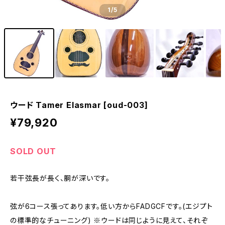
1
/5
ウード Tamer Elasmar [oud-003]
¥79,920
SOLD OUT
若干弦長が長く、胴が深いです。
弦が6コース張ってあります。低い方からFADGCFです。(エジプト
の標準的なチューニング) ※ウードは同じように見えて、それぞ