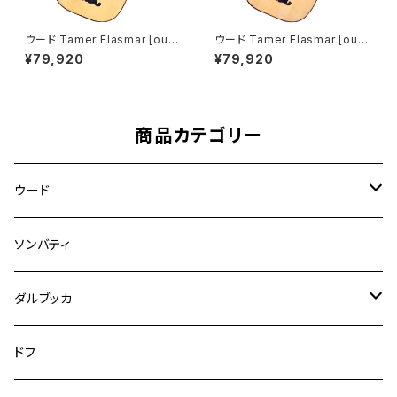
ウード Tamer Elasmar [oud-
ウード Tamer Elasmar [oud-
006]
007]
¥79,920
¥79,920
商品カテゴリー
ウード
アラブウード
ソンバティ
トルコウード
ダルブッカ
ダルブッカ
ドフ